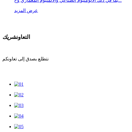
بما في ذلك الألومنيوم الصناعي والألمنيوم المعماري وخ...
عرض المزيد
التعاون
شريك
نتطلع بصدق إلى تعاونكم