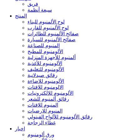
فريق
سبعة أنظمة
المنتج
لوح الألمنيوم للبناء
لوح الألمنيوم للقارب
صفائح الألمنيوم للطائرات
صفائح الألمنيوم للسيارة
المنيوم للصناعة
الألومنيوم للمطبخ
ألمنيوم للأجهزة المنزلية
الألومنيوم للأغذية
الألومنيوم للتغليف
رقائق صيدلانية
الألومنيوم للإضاءة
الالومنيوم للافتات
الألومنيوم للإلكترونيات
رقائق ألمنيوم للشعر
المنيوم للافتات
المنيوم للارضيات
رقائق الألومنيوم للألواح الفينولي
غطاء الزجاجة
اخبار
ورق ألومنيوم