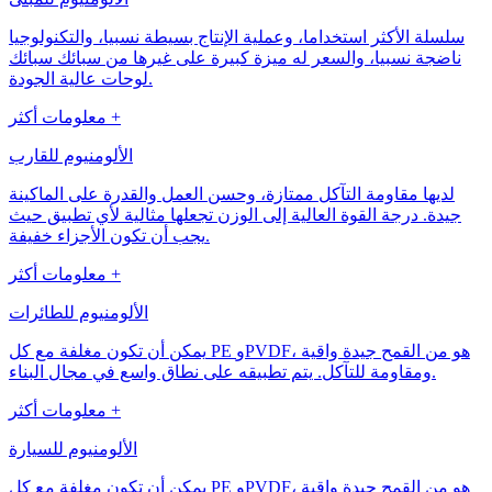
سلسلة الأكثر استخداما، وعملية الإنتاج بسيطة نسبيا، والتكنولوجيا
ناضجة نسبيا، والسعر له ميزة كبيرة على غيرها من سبائك سبائك
لوحات عالية الجودة.
معلومات أكثر +
الألومنيوم للقارب
لديها مقاومة التآكل ممتازة، وحسن العمل والقدرة على الماكينة
جيدة. درجة القوة العالية إلى الوزن تجعلها مثالية لأي تطبيق حيث
يجب أن تكون الأجزاء خفيفة.
معلومات أكثر +
الألومنيوم للطائرات
يمكن أن تكون مغلفة مع كل PE وPVDF، هو من القمح جيدة واقية
ومقاومة للتآكل. يتم تطبيقه على نطاق واسع في مجال البناء.
معلومات أكثر +
الألومنيوم للسيارة
يمكن أن تكون مغلفة مع كل PE وPVDF، هو من القمح جيدة واقية