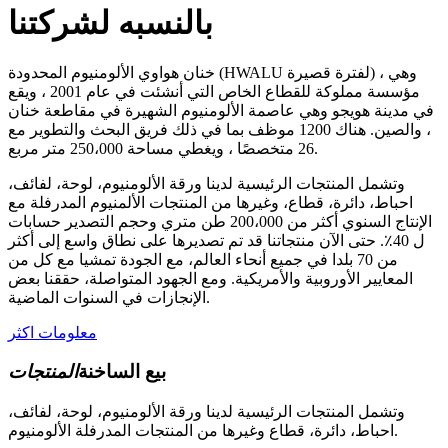
بالنسبه لشركتنا
خنان هواوي الألومنيوم المحدودة (HWALU لفترة قصيرة) ، وهي
مؤسسة مملوكة للقطاع الخاص التي أنشئت في عام 2001 ، ويقع
في مدينة هويجو وهي عاصمة الألومنيوم الشهيرة في مقاطعة خنان
، والصين. هناك 1200 موظف بما في ذلك فريق البحث والتطوير مع
26 متخصصًا ، ويغطي مساحة 250،000 متر مربع.
وتشمل المنتجات الرئيسية لدينا ورقة الألومنيوم، لوحة، لفائف،
احباط، دائرة، قطاع، وغيرها من المنتجات الألمنيوم المدرفلة مع
الإنتاج السنوي أكثر من 200،000 طن متري وحجم التصدير حسابات
ل 40٪. حتى الآن منتجاتنا قد تم تصديرها على نطاق واسع إلى أكثر
من 70 بلدا في جميع أنحاء العالم، مع الجودة تمشيا مع كل من
المعايير الأوروبية والأمريكية. ومع الجهود المتواصلة، حققنا بعض
الإنجازات في السنوات الماضية.
معلومات اكثر
بيع الساخنة
المنتجات
وتشمل المنتجات الرئيسية لدينا ورقة الألومنيوم، لوحة، لفائف،
احباط، دائرة، قطاع وغيرها من المنتجات المدرفلة الألومنيوم.