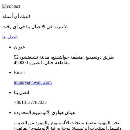
لديك أي أسئلة!
لا تتردد في الاتصال بنا في أي وقت.
اتصل بنا
عنوان
52 طريق دونغمينغ، منطقة جوانتشنغ، مدينة تشنغتشو،
مقاطعة خنان، الصين. 450000
Email
inquiry@hwalu.com
اتصل بنا
+8618137782032
هينان هواوي الألومنيوم المحدودة
نحن المهنية مصنع منتجات الألومنيوم والمورد من الصين،
وتشمل المنتجات الرئيسية: لوحة ورقة الألومنيوم / لفائف /