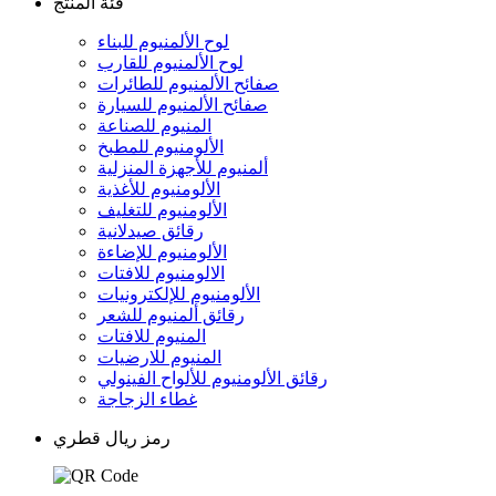
فئة المنتج
لوح الألمنيوم للبناء
لوح الألمنيوم للقارب
صفائح الألمنيوم للطائرات
صفائح الألمنيوم للسيارة
المنيوم للصناعة
الألومنيوم للمطبخ
ألمنيوم للأجهزة المنزلية
الألومنيوم للأغذية
الألومنيوم للتغليف
رقائق صيدلانية
الألومنيوم للإضاءة
الالومنيوم للافتات
الألومنيوم للإلكترونيات
رقائق ألمنيوم للشعر
المنيوم للافتات
المنيوم للارضيات
رقائق الألومنيوم للألواح الفينولي
غطاء الزجاجة
رمز ريال قطري